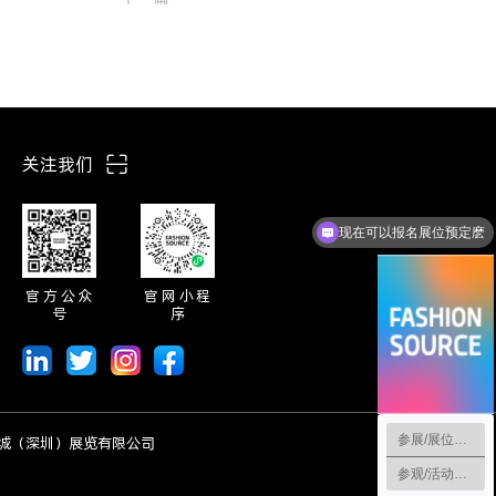
关注我们
现在可以报名展位预定麽
官方公众
官网小程
号
序
参展/展位预定
 智奥鹏城（深圳）展览有限公司
参观/活动咨询