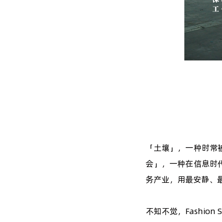
「土壤」，一种时常
会」，一种在信息时
务产业，用最安静、
不知不觉，Fashio