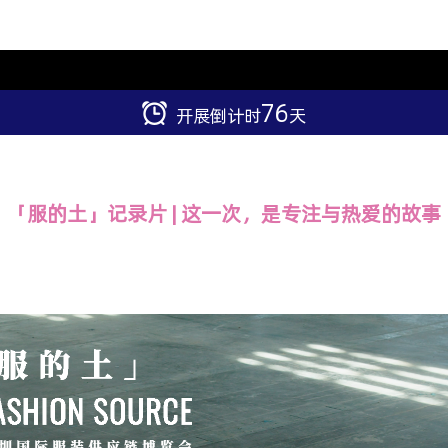
76
开展倒计时
天
「服的土」记录片 | 这一次，是专注与热爱的故事