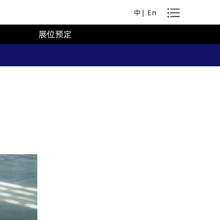
中
|
En
展位预定