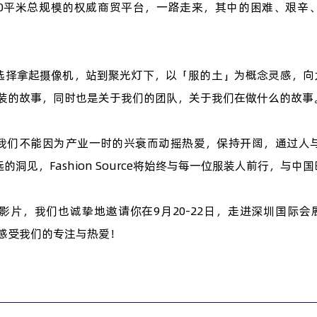
,000平米总规模的权威商贸平台，一路走来，其中的困难、艰辛
。
择拿起摄像机，站到聚光灯下，以「服的土」为概念灵感，向大家
与服装的故事，同时也是关于我们的团队，关于我们在做什么的故事
我们不能因为产业一时的兴衰而动摇热爱，保持开阔，通过人
洞见，Fashion Source将始终与每一位服装人前行，与中
片，我们也诚挚地邀请你在9月20-22日，走进深圳国际会展中
场，感受我们的专注与热爱！