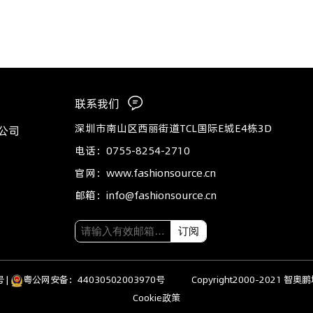
联系我们
深圳市南山区西丽街道TCL国际E城E4栋3D
公司
电话：0755-8254-2710
官网：www.fashionsource.cn
邮箱：info@fashionsource.cn
订阅
号
|
粤公网安备：44030502003970号
Copyright2000-2021
Cookie政策