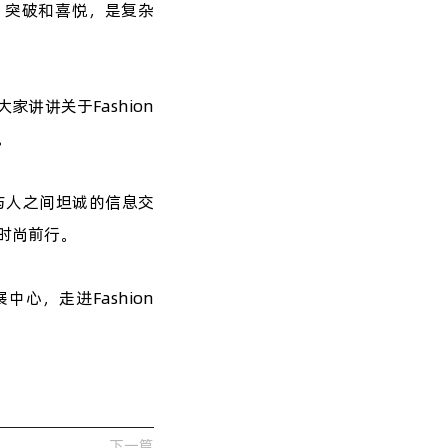
、突破和喜悦，是复杂
讲讲关于Fashion
。
与人之间坦诚的信息交
国时尚前行。
心，走进Fashion
下一篇