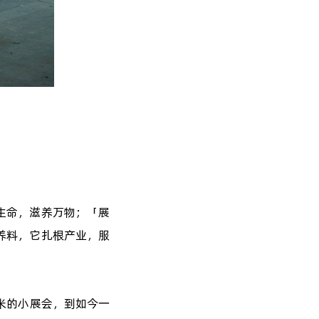
生命，滋养万物；「展
养料，它扎根产业，服
0平米的小展会，到如今一