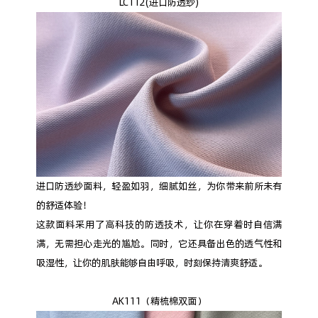
LC112(进口防透纱)
进口防透纱面料，轻盈如羽，细腻如丝，为你带来前所未有
的舒适体验！
这款面料采用了高科技的防透技术，让你在穿着时自信满
满，无需担心走光的尴尬。同时，它还具备出色的透气性和
吸湿性，让你的肌肤能够自由呼吸，时刻保持清爽舒适。
AK111（精梳棉双面）