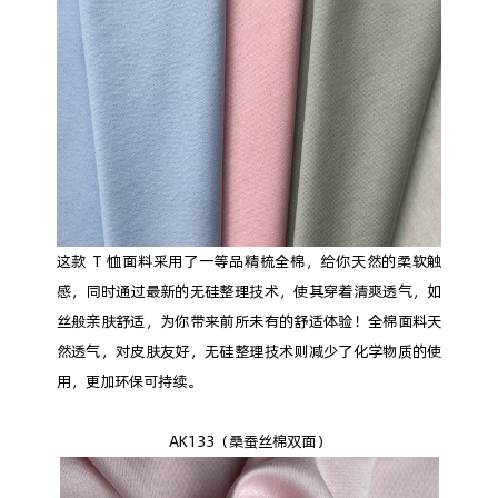
这款 T 恤面料采用了一等品精梳全棉，给你天然的柔软触
感，同时通过最新的无硅整理技术，使其穿着清爽透气，如
丝般亲肤舒适，为你带来前所未有的舒适体验！全棉面料天
然透气，对皮肤友好，无硅整理技术则减少了化学物质的使
用，更加环保可持续。
AK133（桑蚕丝棉双面）