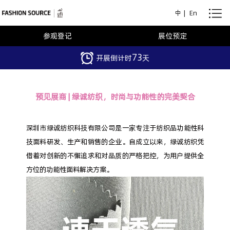
中
|
En
参观登记
展位预定
73
开展倒计时
天
预见展商 | 绿诚纺织，时尚与功能性的完美契合
深圳市绿诚纺织科技有限公司是一家专注于纺织品功能性科
技面料研发、生产和销售的企业。自成立以来，绿诚纺织凭
借着对创新的不懈追求和对品质的严格把控，为用户提供全
方位的功能性面料解决方案。