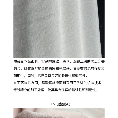
醋酸真丝涤面料，将醋酸纤维、真丝、涤纶三者的优点完美
融合。既有真丝的柔软触感和光泽感，又要有涤纶的强度和
耐用性，同时，它还具备良好的吸湿性和透气性。
在工艺特性方面，醋酸真丝涤面料采用了先进的织造技术，
经过精心的加工处理，使其具有优异的抗皱性和耐磨性。
3015（醋酸涤）