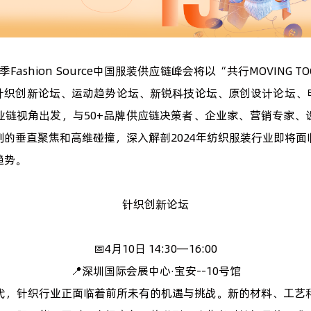
春季Fashion Source中国服装供应链峰会将以“共行MOVING 
针织创新论坛、运动趋势论坛、新锐科技论坛、原创设计论坛、
业链视角出发，与50+品牌供应链决策者、企业家、营销专家、
例的垂直聚焦和高维碰撞，深入解剖2024年纺织服装行业即将面
趋势。
针织创新论坛
📅4月10日 14:30—16:00
📍深圳国际会展中心·宝安--10号馆
代，针织行业正面临着前所未有的机遇与挑战。新的材料、工艺