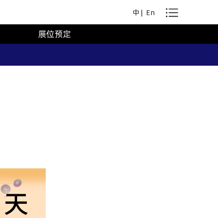
中
|
En
展位预定