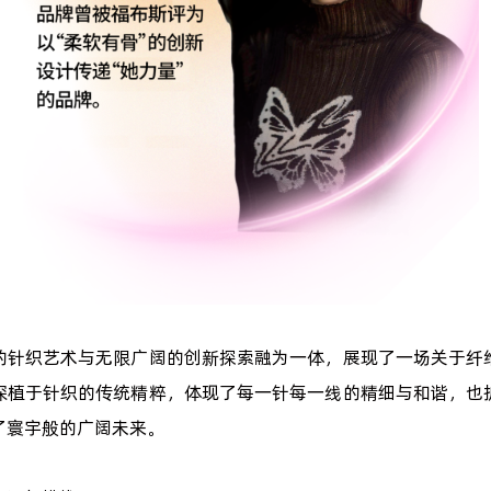
的针织艺术与无限广阔的创新探索融为一体，展现了一场关于纤
深植于针织的传统精粹，体现了每一针每一线的精细与和谐，也
了寰宇般的广阔未来。