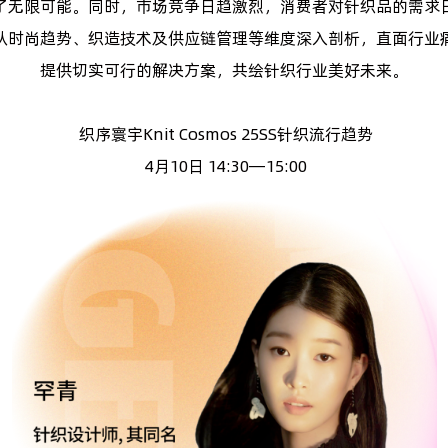
了无限可能。同时，市场竞争日趋激烈，消费者对针织品的需求
从时尚趋势、织造技术及供应链管理等维度深入剖析，直面行业
提供切实可行的解决方案，共绘针织行业美好未来。
织序寰宇Knit Cosmos 25SS针织流行趋势
4月10日 14:30—15:00