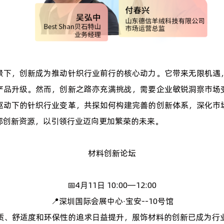
景下，创新成为推动针织行业前行的核心动力。它带来无限机遇
产品升级。然而，创新之路亦充满挑战，需要企业敏锐洞察市场
驱动下的针织行业变革，共探如何构建完善的创新体系，深化市
部创新资源，以引领行业迈向更加繁荣的未来。
材料创新论坛
📅4月11日 10:00—12:00
📍深圳国际会展中心·宝安--10号馆
质、舒适度和环保性的追求日益提升，服饰材料的创新已成为行