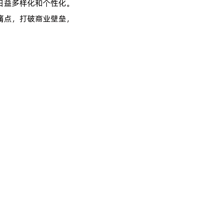
日益多样化和个性化。
痛点，打破商业壁垒，