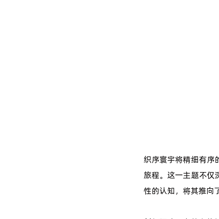
织序寰宇将精细有序
旅程。这一主题不仅
性的认知，将其推向