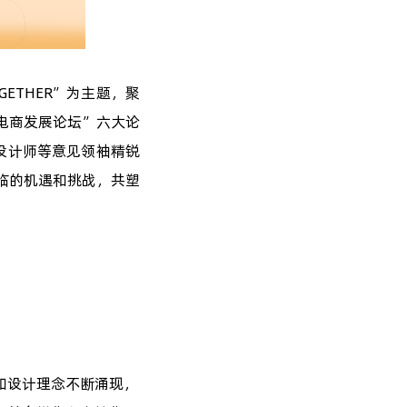
TOGETHER”为主题，聚
电商发展论坛”六大论
设计师等意见领袖精锐
临的机遇和挑战，共塑
和设计理念不断涌现，