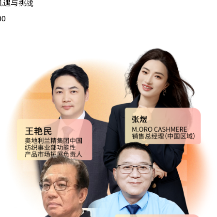
机遇与挑战
00