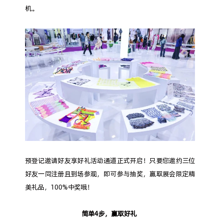
机。
预登记邀请好友享好礼活动通道正式开启！只要您邀约三位
好友一同注册且到场参观，即可参与抽奖，赢取展会限定精
美礼品，100%中奖哦！
简单4步，赢取好礼