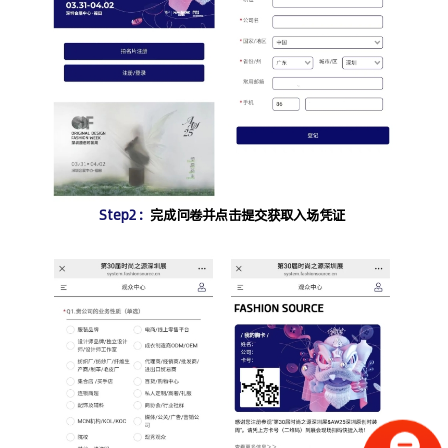
Step2：
完成问卷并点击提交获取入场凭证