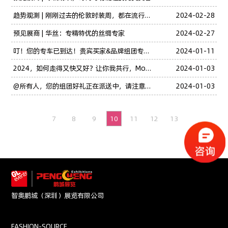
趋势观测 | 刚刚过去的伦敦时装周，都在流行哪些颜色？
2024-02-28
预见展商 | 华丝：专精特优的丝绸专家
2024-02-27
叮！您的专车已到达！贵宾买家&品牌组团专属服务上线
2024-01-11
2024，如何走得又快又好？让你我共行，Moving Together！
2024-01-03
@所有人，您的组团好礼正在派送中，请注意查收！
2024-01-03
7
8
9
10
11
12
13
智奥鹏城（深圳）展览有限公司
FASHION-SOURCE