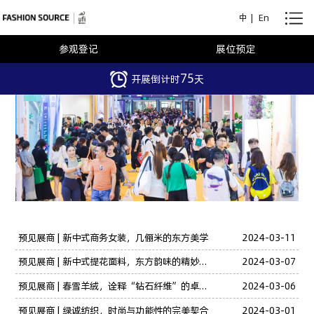
中
|
En
参观登记
展位预定
75
开展倒计时
天
预见展商 | 新中式商务女装，几俪米的东方美学
2024-03-11
预见展商 | 新中式提花面料，东方韵味的精妙细节
2024-03-07
预见展商 | 春雪羊绒，诠释“钻石纤维”的卓越品质
2024-03-06
预见展商 | 绿诚纺织，时尚与功能性的完美契合
2024-03-01